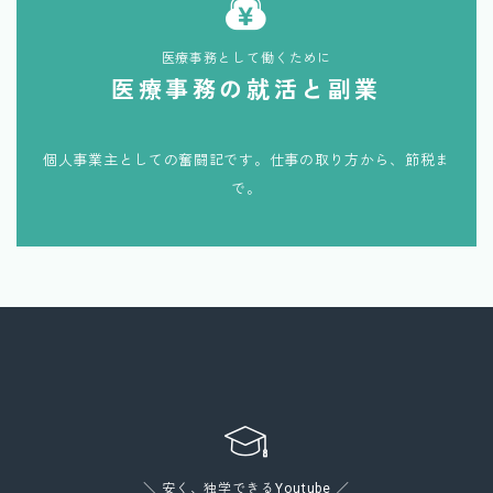
医療事務として働くために
医療事務の就活と副業
個人事業主としての奮闘記です。仕事の取り方から、節税ま
で。
＼ 安く、独学できるYoutube ／