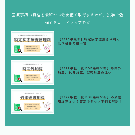
医療事務の資格を最短かつ最安値で取得するため、独学で勉
強するロードマップです
【2025年最新】特定疾患療養管理料と
は？対象疾患一覧
【2022年版一覧 PDF無料配布】時間外
加算、休日加算、深夜加算の違い
【2022年版一覧 PDF無料配布】外来管
理加算とは？算定できない事例を解説！