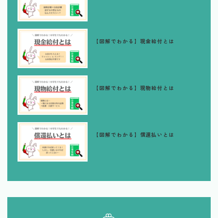
【図解でわかる】現金給付とは
【図解でわかる】現物給付とは
【図解でわかる】償還払いとは