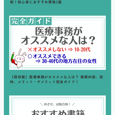
較！初心者におすすめ資格2選
【保存版】医療事務がオススメな人は？ 業務内容、給
料、メリット・デメリット完全ガイド！