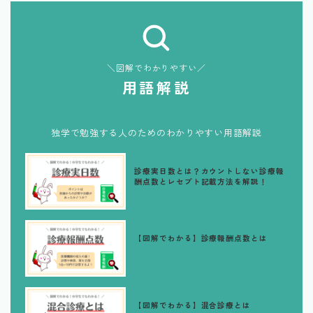
＼図解でわかりやすい／
用語解説
独学で勉強する人のためのわかりやすい用語解説
診療実日数とは？カウントしない診療報
酬点数とレセプト記載方法を解説！
【図解でわかる】診療報酬点数とは
【図解でわかる】混合診療とは