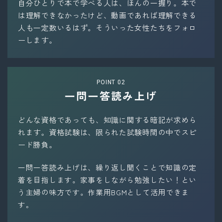
自分ひとりで本で学べる人は、ほんの一握り。本で
は理解できなかったけど、動画であれば理解できる
人も一定数いるはず。そういった女性たちをフォロ
ーします。
POINT 02
一問一答読み上げ
どんな資格であっても
、
知識に関する暗記が求めら
れます。資格試験は、限られた試験時間の中でスピ
ード勝負。
一問一答読み上げは、繰り返し聞くことで知識の定
着を目指します。家事をしながら勉強したい！とい
う主婦の味方です。作業用BGMとして活用できま
す。